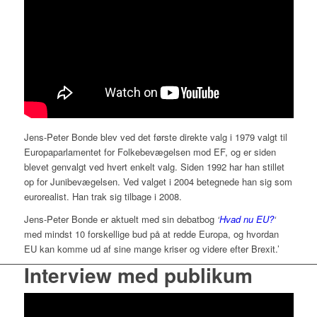
Jens-Peter Bonde blev ved det første direkte valg i 1979 valgt til
Europaparlamentet for Folkebevægelsen mod EF, og er siden
blevet genvalgt ved hvert enkelt valg. Siden 1992 har han stillet
op for Junibevægelsen. Ved valget i 2004 betegnede han sig som
eurorealist. Han trak sig tilbage i 2008.
Jens-Peter Bonde er aktuelt med sin debatbog
‘
Hvad nu EU?
‘
med mindst 10 forskellige bud på at redde Europa, og hvordan
EU kan komme ud af sine mange kriser og videre efter Brexit.’
Interview med publikum