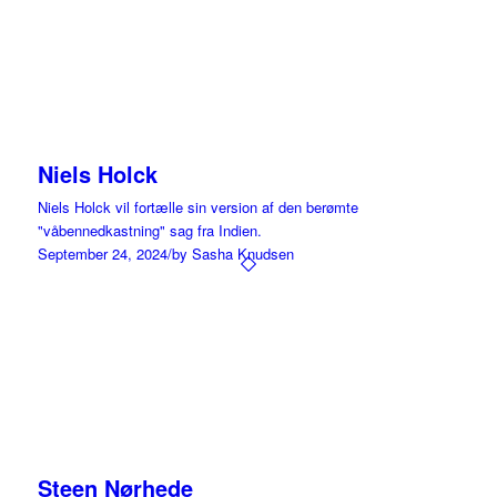
Niels Holck
Niels Holck vil fortælle sin version af den berømte
"våbennedkastning" sag fra Indien.
September 24, 2024
/
by Sasha Knudsen
Steen Nørhede