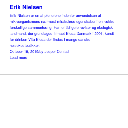
Erik Nielsen
Erik Nielsen er en af pionerene indenfor anvendelsen af
mikroorganismens nærmest mirakuløse egenskaber i en række
forskellige sammenhæng. Han er tidligere revisor og økologisk
landmand, der grundlagde firmaet Biosa Danmark i 2001, kendt
for drinken Vita Biosa der findes i mange danske
helsekostbutikker.
October 19, 2019
/
by Jesper Conrad
Load more