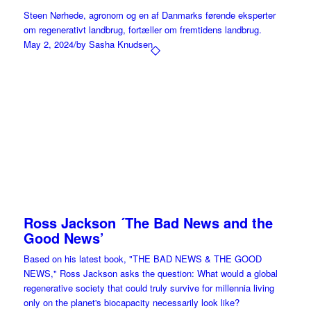
Steen Nørhede, agronom og en af Danmarks førende eksperter
om regenerativt landbrug, fortæller om fremtidens landbrug.
May 2, 2024
/
by Sasha Knudsen
Ross Jackson ´The Bad News and the
Good News’
Based on his latest book, "THE BAD NEWS & THE GOOD
NEWS," Ross Jackson asks the question: What would a global
regenerative society that could truly survive for millennia living
only on the planet's biocapacity necessarily look like?